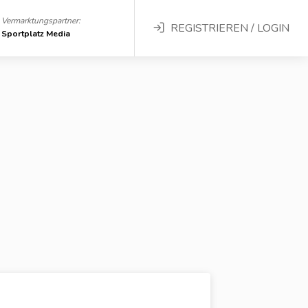
Vermarktungspartner:
REGISTRIEREN / LOGIN
Sportplatz Media