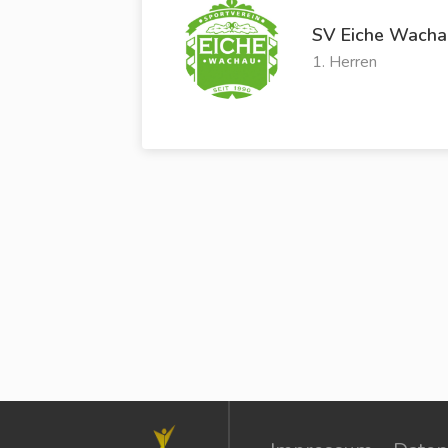
SV Eiche Wacha
1. Herren