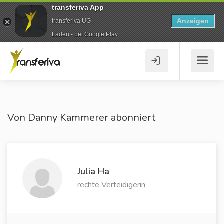
transferiva App
Anzeigen
transferiva UG
Laden - bei Google Play
Von Danny Kammerer abonniert
Julia Ha
rechte Verteidigerin