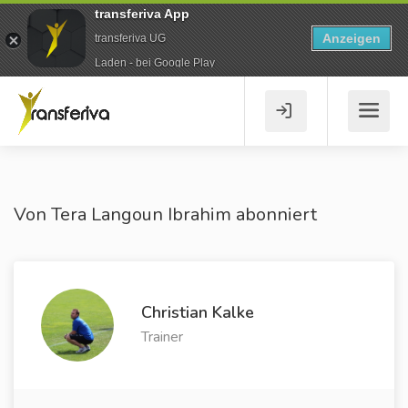
transferiva App
Anzeigen
transferiva UG
Laden - bei Google Play
Von Tera Langoun Ibrahim abonniert
Christian Kalke
Trainer