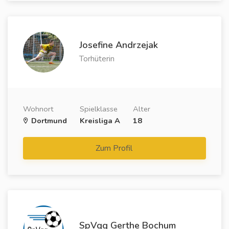
Josefine Andrzejak
Torhüterin
Wohnort
Spielklasse
Alter
Dortmund
Kreisliga A
18
Zum Profil
SpVgg Gerthe Bochum