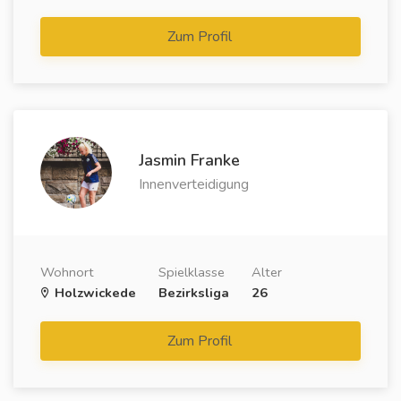
Zum Profil
Jasmin Franke
Innenverteidigung
Wohnort
Spielklasse
Alter
Holzwickede
Bezirksliga
26
Zum Profil