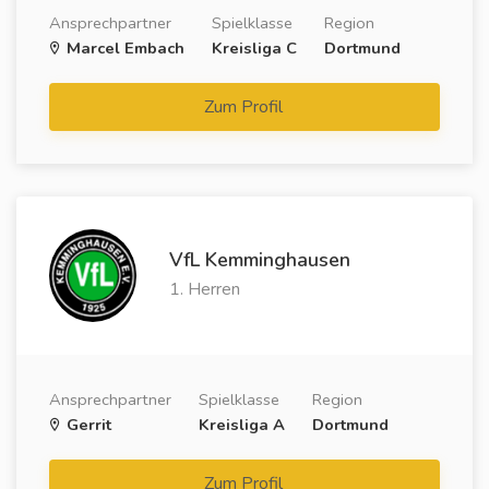
Ansprechpartner
Spielklasse
Region
Marcel Embach
Kreisliga C
Dortmund
Zum Profil
VfL Kemminghausen
1. Herren
Ansprechpartner
Spielklasse
Region
Gerrit
Kreisliga A
Dortmund
Zum Profil