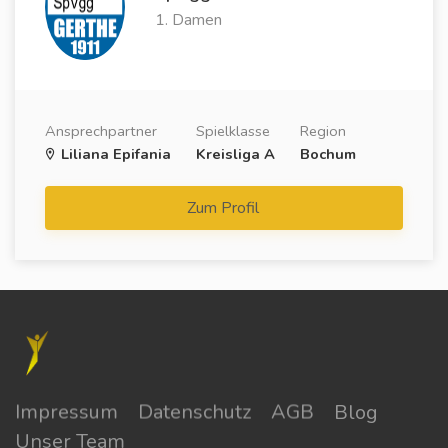
1. Damen
Ansprechpartner
Spielklasse
Region
Liliana Epifania
Kreisliga A
Bochum
Zum Profil
Impressum
Datenschutz
AGB
Blog
Unser Team