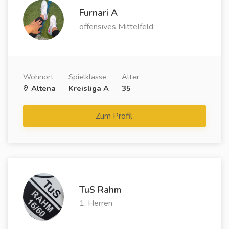
Furnari A
offensives Mittelfeld
Wohnort
Spielklasse
Alter
Altena
Kreisliga A
35
Zum Profil
TuS Rahm
1. Herren