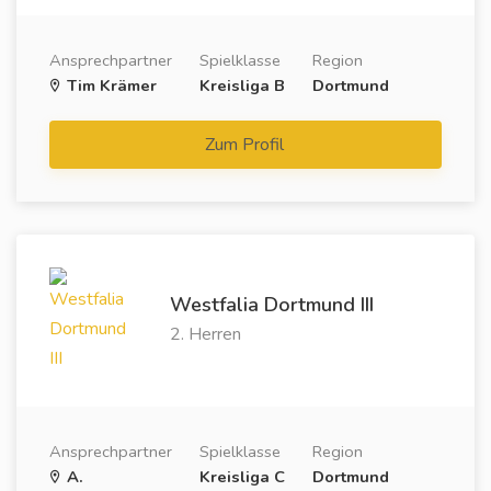
Ansprechpartner
Spielklasse
Region
Tim Krämer
Kreisliga B
Dortmund
Zum Profil
Westfalia Dortmund III
2. Herren
Ansprechpartner
Spielklasse
Region
A.
Kreisliga C
Dortmund