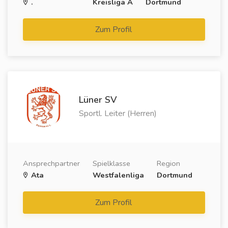
.
Kreisliga A
Dortmund
Zum Profil
Lüner SV
Sportl. Leiter (Herren)
Ansprechpartner
Spielklasse
Region
Ata
Westfalenliga
Dortmund
Zum Profil