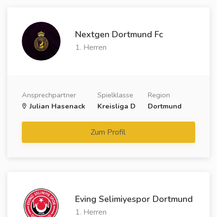
Nextgen Dortmund Fc
1. Herren
Ansprechpartner
Spielklasse
Region
Julian Hasenack
Kreisliga D
Dortmund
Zum Profil
Eving Selimiyespor Dortmund
1. Herren