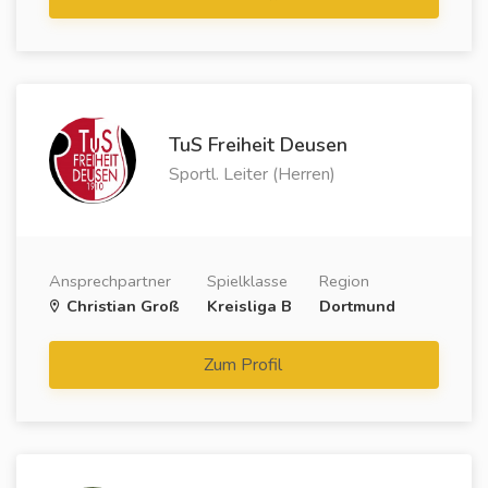
TuS Freiheit Deusen
Sportl. Leiter (Herren)
Ansprechpartner
Spielklasse
Region
Christian Groß
Kreisliga B
Dortmund
Zum Profil