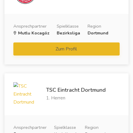
Ansprechpartner
Spielklasse
Region
Mutlu Kocagöz
Bezirksliga
Dortmund
Zum Profil
TSC Eintracht Dortmund
1. Herren
Ansprechpartner
Spielklasse
Region