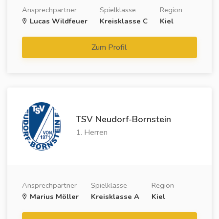
Ansprechpartner
Spielklasse
Region
Lucas Wildfeuer
Kreisklasse C
Kiel
Zum Profil
TSV Neudorf-Bornstein
1. Herren
Ansprechpartner
Spielklasse
Region
Marius Möller
Kreisklasse A
Kiel