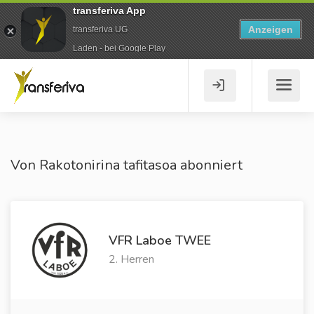
transferiva App
Anzeigen
transferiva UG
Laden - bei Google Play
Von Rakotonirina tafitasoa abonniert
VFR Laboe TWEE
2. Herren