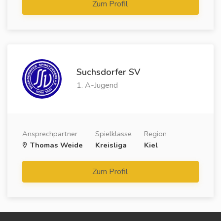
Zum Profil
Suchsdorfer SV
1. A-Jugend
Ansprechpartner
Spielklasse
Region
Thomas Weide
Kreisliga
Kiel
Zum Profil