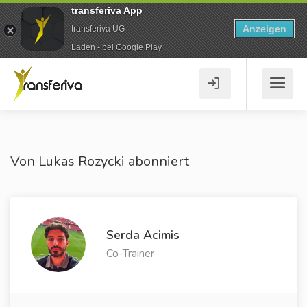
transferiva App
Anzeigen
transferiva UG
Laden - bei Google Play
Von Lukas Rozycki abonniert
Serda Acimis
Co-Trainer