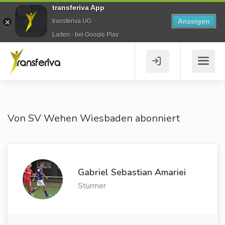
transferiva App
Anzeigen
transferiva UG
Laden - bei Google Play
Von SV Wehen Wiesbaden abonniert
Gabriel Sebastian Amariei
Stürmer