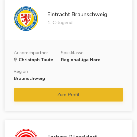
Eintracht Braunschweig
1. C-Jugend
Ansprechpartner
Spielklasse
Christoph Taute
Regionalliga Nord
Region
Braunschweig
Zum Profil