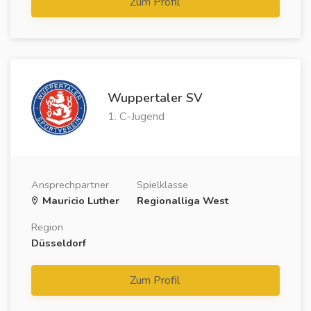
Zum Profil
Wuppertaler SV
1. C-Jugend
Ansprechpartner
Spielklasse
Mauricio Luther
Regionalliga West
Region
Düsseldorf
Zum Profil