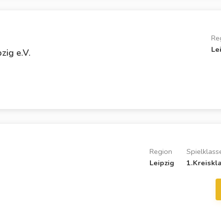
Re
Le
zig e.V.
Region
Spielklass
Leipzig
1.Kreiskl