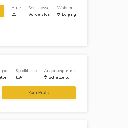
Alter
Spielklasse
Wohnort
21
Vereinslos
Leipzig
gion
Spielklasse
Ansprechpartner
lle
k.A.
Schütze S.
Zum Profil