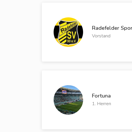
Radefelder Spor
Vorstand
Fortuna
1. Herren