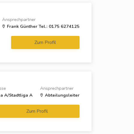
Ansprechpartner
Frank Günther Tel.: 0175 6274125
Zum Profil
sse
Ansprechpartner
ga A/Stadtliga A
Abteilungsleiter
Zum Profil