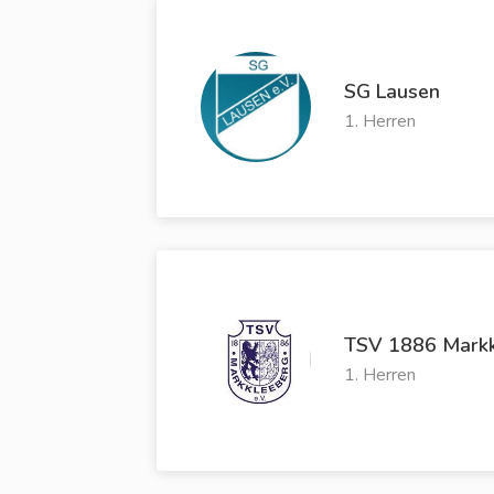
SG Lausen
1. Herren
TSV 1886 Markk
1. Herren