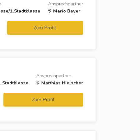
e
Ansprechpartner
asse/1.Stadtklasse
Mario Beyer
Zum Profil
Ansprechpartner
1.Stadtklasse
Matthias Hielscher
Zum Profil