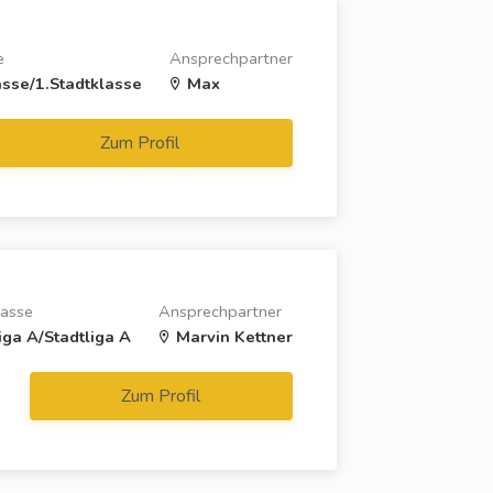
e
Ansprechpartner
asse/1.Stadtklasse
Max
Zum Profil
lasse
Ansprechpartner
iga A/Stadtliga A
Marvin Kettner
Zum Profil