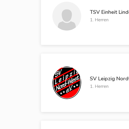
TSV Einheit Lind
1. Herren
SV Leipzig Nor
1. Herren