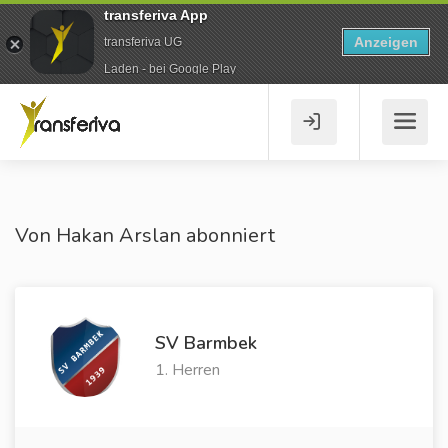
transferiva App
Anzeigen
transferiva UG
Laden - bei Google Play
Von Hakan Arslan abonniert
SV Barmbek
1. Herren