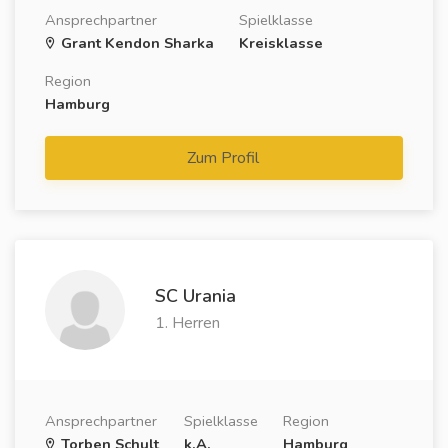
Ansprechpartner
Spielklasse
Grant Kendon Sharka
Kreisklasse
Region
Hamburg
Zum Profil
SC Urania
1. Herren
Ansprechpartner
Spielklasse
Region
Torben Schult
k.A.
Hamburg