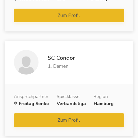
Zum Profil
SC Condor
1. Damen
Ansprechpartner
Spielklasse
Region
Freitag Sönke
Verbandsliga
Hamburg
Zum Profil