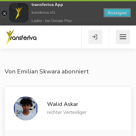
transferiva App
Anzeigen
transferiva UG
Laden - bei Google Play
Von Emilian Skwara abonniert
Walid Askar
rechter Verteidiger