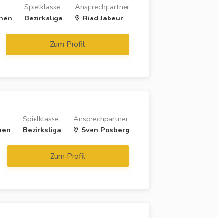
Spielklasse
Ansprechpartner
chen
Bezirksliga
Riad Jabeur
Zum Profil
Spielklasse
Ansprechpartner
hen
Bezirksliga
Sven Posberg
Zum Profil