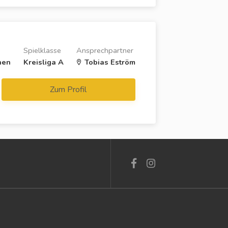
Spielklasse
Ansprechpartner
hen
Kreisliga A
Tobias Eström
Zum Profil