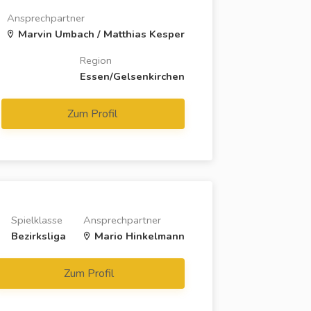
Ansprechpartner
Marvin Umbach / Matthias Kesper
Region
Essen/Gelsenkirchen
Zum Profil
Spielklasse
Ansprechpartner
Bezirksliga
Mario Hinkelmann
Zum Profil