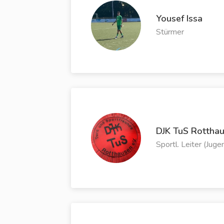
Yousef Issa
Stürmer
DJK TuS Rottha
Sportl. Leiter (Juge