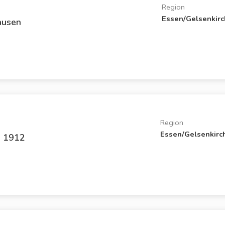
Region
Essen/Gelsenkir
ausen
Region
Essen/Gelsenkirc
n 1912