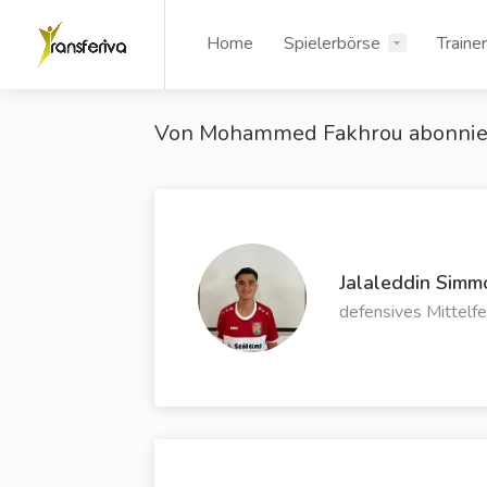
Home
Spielerbörse
Traine
Von Mohammed Fakhrou abonnie
Jalaleddin Simm
defensives Mittelfe