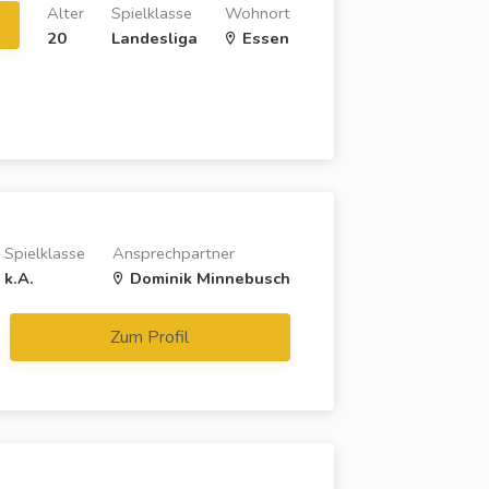
Alter
Spielklasse
Wohnort
20
Landesliga
Essen
Spielklasse
Ansprechpartner
k.A.
Dominik Minnebusch
Zum Profil