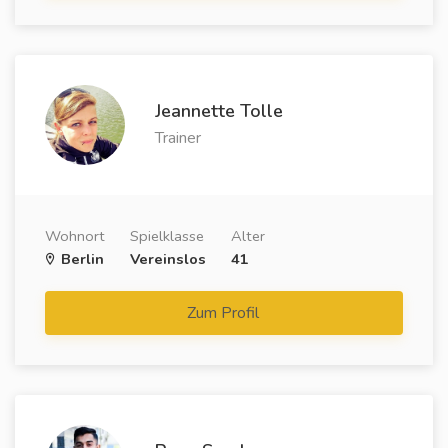
Jeannette Tolle
Trainer
Wohnort
Spielklasse
Alter
Berlin
Vereinslos
41
Zum Profil