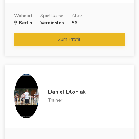
Wohnort
Spielklasse
Alter
Berlin
Vereinslos
56
Zum Profil
Daniel Dloniak
Trainer