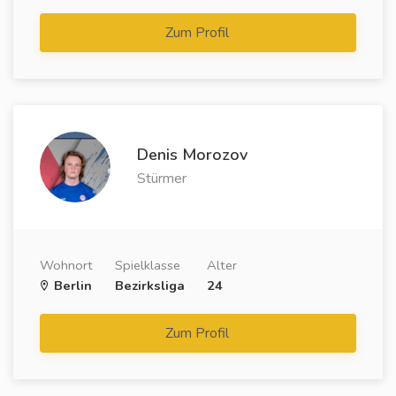
Zum Profil
Denis Morozov
Stürmer
Wohnort
Spielklasse
Alter
Berlin
Bezirksliga
24
Zum Profil