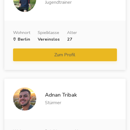
Jugendtrainer
Wohnort
Spielklasse
Alter
Berlin
Vereinslos
27
Zum Profil
Adnan Tribak
Stürmer