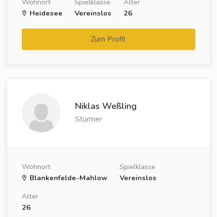
Wohnort
Spielklasse
Alter
Heidesee
Vereinslos
26
Zum Profil
Niklas Weßling
Stürmer
Wohnort
Spielklasse
Blankenfelde-Mahlow
Vereinslos
Alter
26