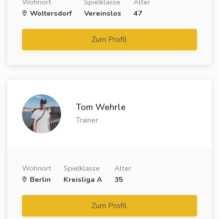
Wohnort
Spielklasse
Alter
Woltersdorf
Vereinslos
47
Zum Profil
Tom Wehrle
Trainer
Wohnort
Spielklasse
Alter
Berlin
Kreisliga A
35
Zum Profil