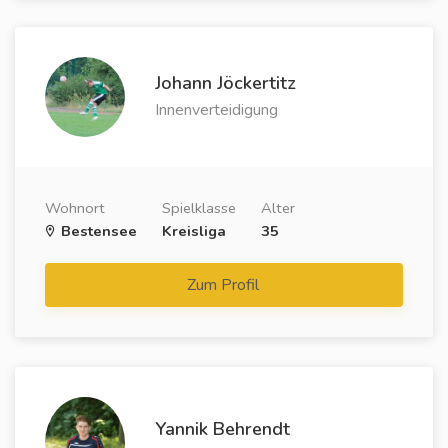
Johann Jöckertitz
Innenverteidigung
Wohnort
Spielklasse
Alter
Bestensee
Kreisliga
35
Zum Profil
Yannik Behrendt