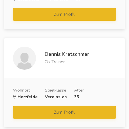
Zum Profil
Dennis Kretschmer
Co-Trainer
Wohnort
Spielklasse
Alter
Herzfelde
Vereinslos
35
Zum Profil