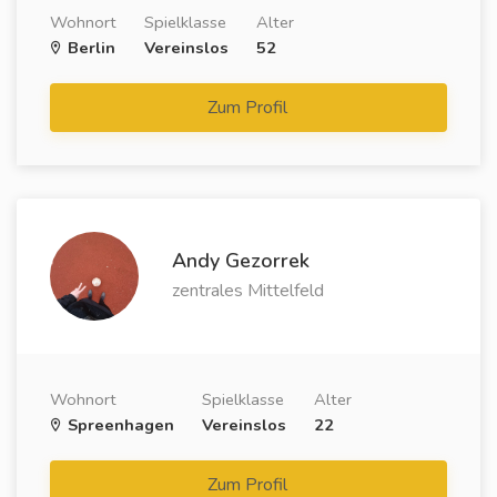
Wohnort
Spielklasse
Alter
Berlin
Vereinslos
52
Zum Profil
Andy Gezorrek
zentrales Mittelfeld
Wohnort
Spielklasse
Alter
Spreenhagen
Vereinslos
22
Zum Profil