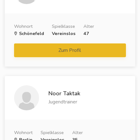
Wohnort
Spielklasse
Alter
Schönefeld
Vereinslos
47
Zum Profil
Noor Taktak
Jugendtrainer
Wohnort
Spielklasse
Alter
Berlin
Vereinslos
35