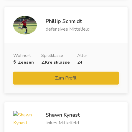
Phillip Schmidt
defensives Mittelfeld
Wohnort
Spielklasse
Alter
Zeesen
2.Kreisklasse
24
Zum Profil
Shawn Kynast
linkes Mittelfeld