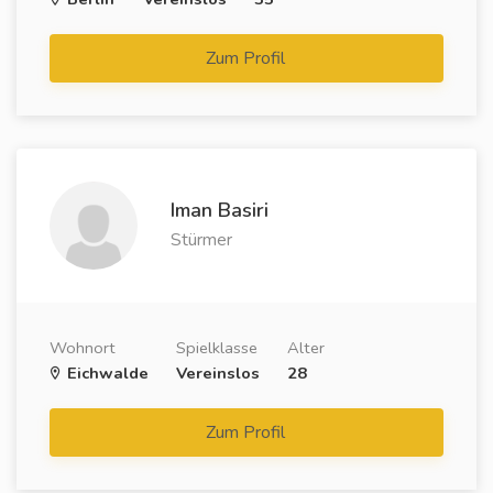
Zum Profil
Iman Basiri
Stürmer
Wohnort
Spielklasse
Alter
Eichwalde
Vereinslos
28
Zum Profil