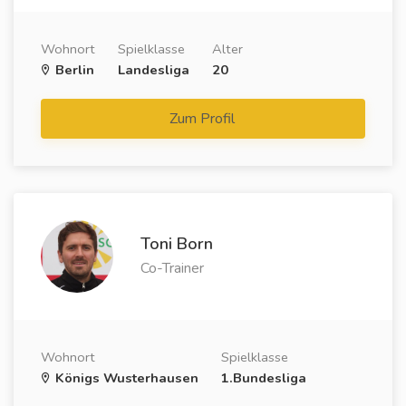
Wohnort
Spielklasse
Alter
Berlin
Landesliga
20
Zum Profil
Toni Born
Co-Trainer
Wohnort
Spielklasse
Königs Wusterhausen
1.Bundesliga