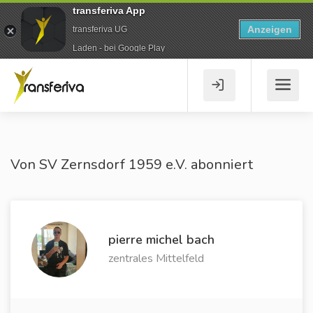
transferiva App
Anzeigen
transferiva UG
Laden - bei Google Play
Von SV Zernsdorf 1959 e.V. abonniert
pierre michel bach
zentrales Mittelfeld