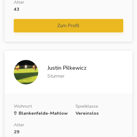
Alter
43
Zum Profil
Justin Pilkewicz
Stürmer
Wohnort
Spielklasse
Blankenfelde-Mahlow
Vereinslos
Alter
29