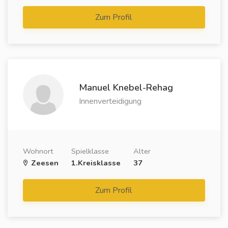
Zum Profil
Manuel Knebel-Rehag
Innenverteidigung
Wohnort
Spielklasse
Alter
Zeesen
1.Kreisklasse
37
Zum Profil