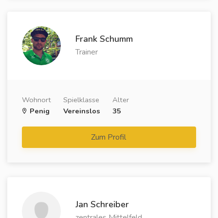
Frank Schumm
Trainer
Wohnort
Spielklasse
Alter
Penig
Vereinslos
35
Zum Profil
Jan Schreiber
zentrales Mittelfeld