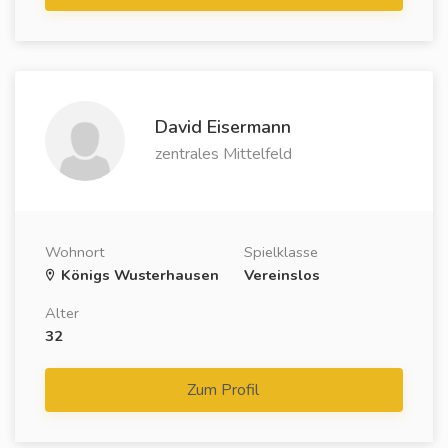
David Eisermann
zentrales Mittelfeld
Wohnort
Spielklasse
Königs Wusterhausen
Vereinslos
Alter
32
Zum Profil