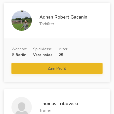
Adnan Robert Gacanin
Torhüter
Wohnort
Spielklasse
Alter
Berlin
Vereinslos
25
Zum Profil
Thomas Tribowski
Trainer