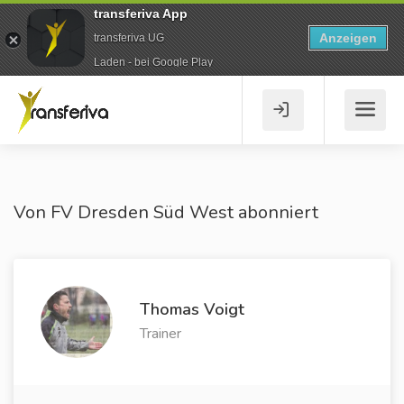
transferiva App
Anzeigen
transferiva UG
Laden - bei Google Play
Von FV Dresden Süd West abonniert
Thomas Voigt
Trainer