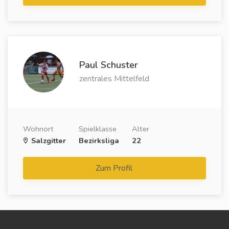
Paul Schuster
zentrales Mittelfeld
Wohnort
Spielklasse
Alter
Salzgitter
Bezirksliga
22
Zum Profil