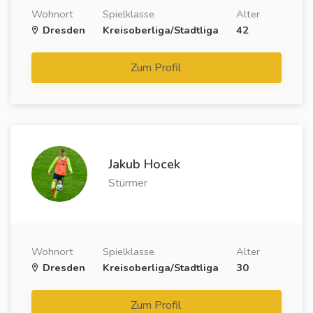
Wohnort
Spielklasse
Alter
Dresden
Kreisoberliga/Stadtliga
42
Zum Profil
Jakub Hocek
Stürmer
Wohnort
Spielklasse
Alter
Dresden
Kreisoberliga/Stadtliga
30
Zum Profil