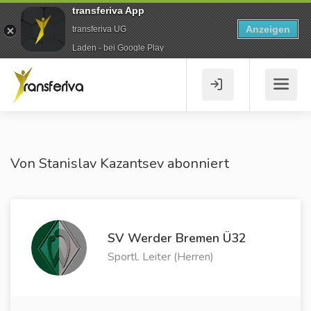
transferiva App
Anzeigen
transferiva UG
Laden - bei Google Play
Von Stanislav Kazantsev abonniert
SV Werder Bremen Ü32
Sportl. Leiter (Herren)