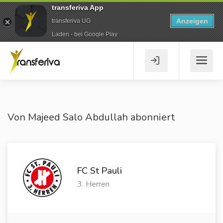
transferiva App
Anzeigen
transferiva UG
Laden - bei Google Play
Von Majeed Salo Abdullah abonniert
FC St Pauli
3. Herren