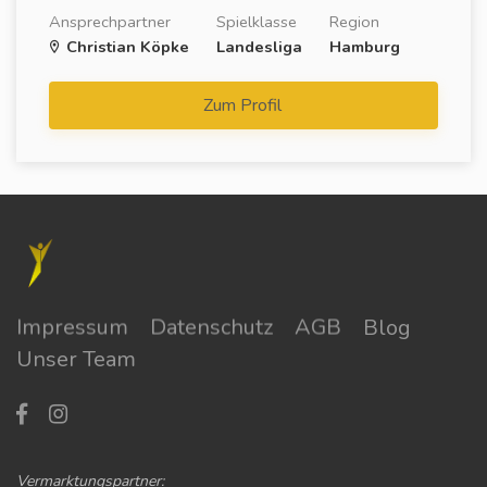
Ansprechpartner
Spielklasse
Region
Christian Köpke
Landesliga
Hamburg
Zum Profil
Impressum
Datenschutz
AGB
Blog
Unser Team
Vermarktungspartner: