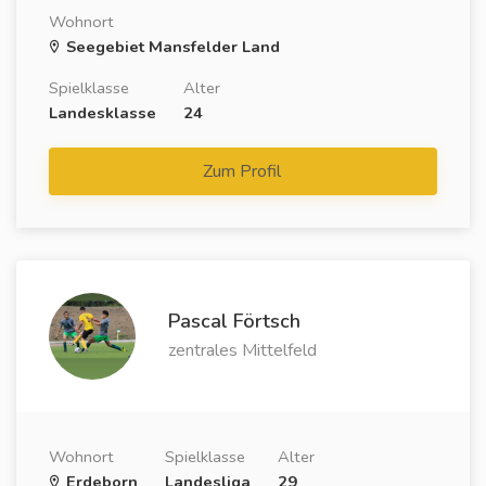
Wohnort
Seegebiet Mansfelder Land
Spielklasse
Alter
Landesklasse
24
Zum Profil
Pascal Förtsch
zentrales Mittelfeld
Wohnort
Spielklasse
Alter
Erdeborn
Landesliga
29