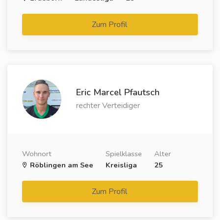
Zum Profil
Eric Marcel Pfautsch
rechter Verteidiger
Wohnort
Spielklasse
Alter
Röblingen am See
Kreisliga
25
Zum Profil