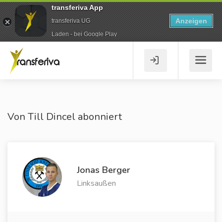
transferiva App
Anzeigen
transferiva UG
Laden - bei Google Play
Von Till Dincel abonniert
Jonas Berger
Linksaußen