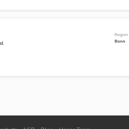
Region
Bonn
el