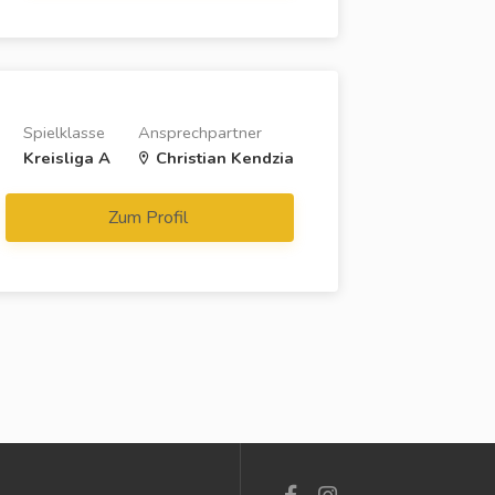
Spielklasse
Ansprechpartner
Kreisliga A
Christian Kendzia
Zum Profil