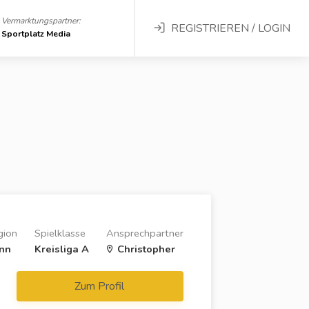
Vermarktungspartner:
REGISTRIEREN / LOGIN
Sportplatz Media
gion
Spielklasse
Ansprechpartner
nn
Kreisliga A
Christopher
Zum Profil