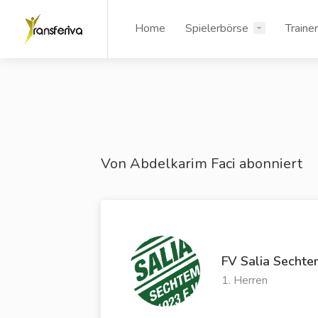
Home
Spielerbörse
Traine
Von Abdelkarim Faci abonniert
FV Salia Sechte
1. Herren