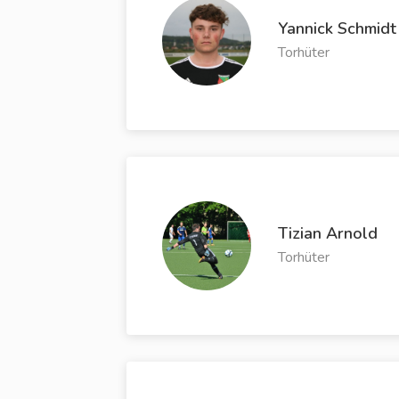
Yannick Schmidt
Torhüter
Tizian Arnold
Torhüter