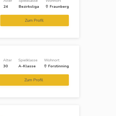
Alter
Spielklasse
Wohnort
24
Bezirksliga
Fraunberg
Zum Profil
Alter
Spielklasse
Wohnort
30
A-Klasse
Forstinning
Zum Profil