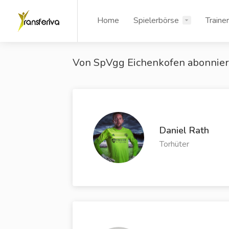
Home
Spielerbörse
Traine
Von SpVgg Eichenkofen abonnier
Daniel Rath
Torhüter