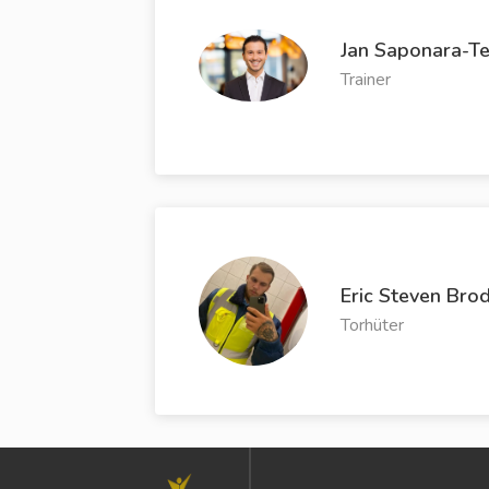
Jan Saponara-T
Trainer
Eric Steven Bro
Torhüter