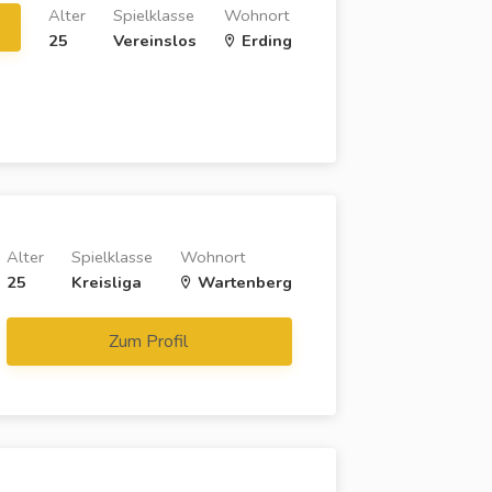
Alter
Spielklasse
Wohnort
25
Vereinslos
Erding
Alter
Spielklasse
Wohnort
25
Kreisliga
Wartenberg
Zum Profil