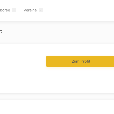
rbörse
Vereine
t
Zum Profil