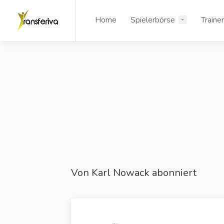
Home
Spielerbörse
Traine
Von Karl Nowack abonniert