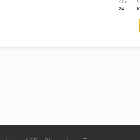
Alter
S
24
K