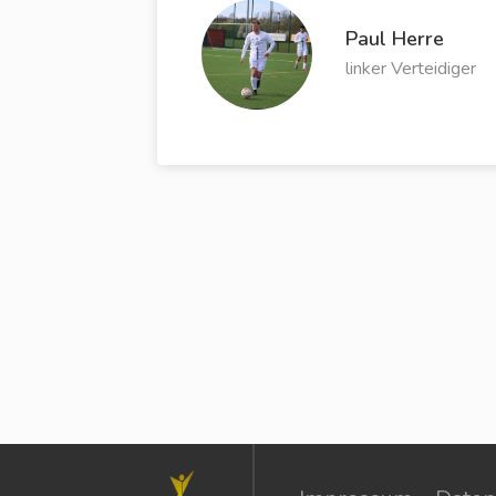
Paul Herre
linker Verteidiger