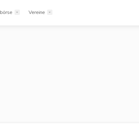
rbörse
Vereine