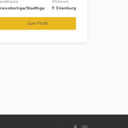
pielklasse
Wohnort
reisoberliga/Stadtliga
Eilenburg
Zum Profil