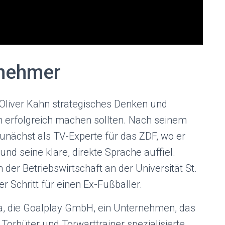
nehmer
Oliver Kahn strategisches Denken und
n erfolgreich machen sollten. Nach seinem
zunächst als TV-Experte für das ZDF, wo er
d seine klare, direkte Sprache auffiel.
 der Betriebswirtschaft an der Universität St.
r Schritt für einen Ex-Fußballer.
a, die Goalplay GmbH, ein Unternehmen, das
 Torhüter und Torwarttrainer spezialisierte.