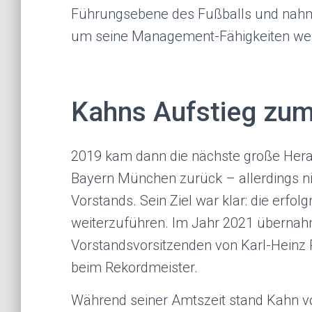
Führungsebene des Fußballs und nahm
um seine Management-Fähigkeiten wei
Kahns Aufstieg zu
2019 kam dann die nächste große Hera
Bayern München zurück – allerdings nic
Vorstands. Sein Ziel war klar: die erfo
weiterzuführen. Im Jahr 2021 übernahm 
Vorstandsvorsitzenden von Karl-Heinz 
beim Rekordmeister.
Während seiner Amtszeit stand Kahn v