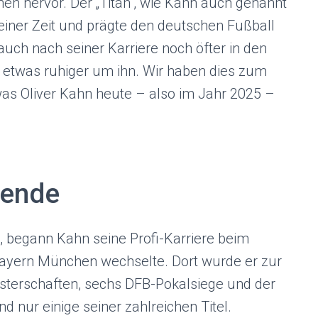
en hervor. Der „Titan“, wie Kahn auch genannt
einer Zeit und prägte den deutschen Fußball
ch nach seiner Karriere noch öfter in den
 etwas ruhiger um ihn. Wir haben dies zum
as Oliver Kahn heute – also im Jahr 2025 –
gende
, begann Kahn seine Profi-Karriere beim
Bayern München wechselte. Dort wurde er zur
sterschaften, sechs DFB-Pokalsiege und der
nur einige seiner zahlreichen Titel.