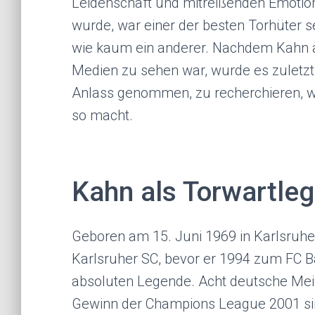
Leidenschaft und mitreißenden Emotion
wurde, war einer der besten Torhüter s
wie kaum ein anderer. Nachdem Kahn au
Medien zu sehen war, wurde es zuletzt
Anlass genommen, zu recherchieren, w
so macht.
Kahn als Torwartle
Geboren am 15. Juni 1969 in Karlsruhe
Karlsruher SC, bevor er 1994 zum FC 
absoluten Legende. Acht deutsche Mei
Gewinn der Champions League 2001 sind 