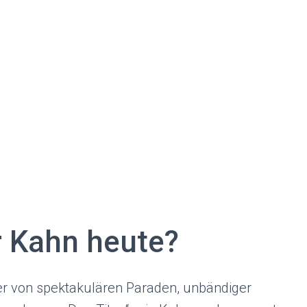
r Kahn heute?
der von spektakulären Paraden, unbändiger