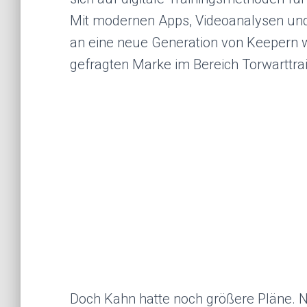
Mit modernen Apps, Videoanalysen und 
an eine neue Generation von Keepern we
gefragten Marke im Bereich Torwarttrai
Doch Kahn hatte noch größere Pläne. Ne