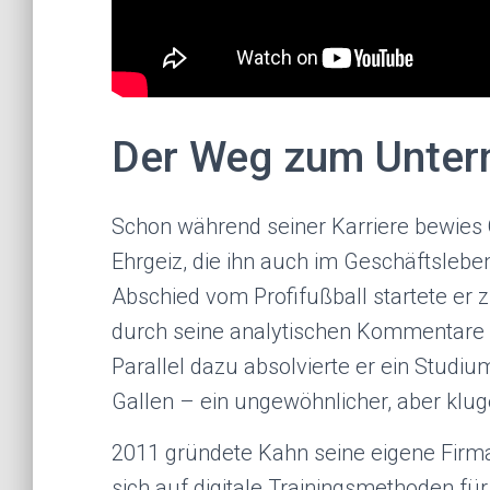
Der Weg zum Unter
Schon während seiner Karriere bewies 
Ehrgeiz, die ihn auch im Geschäftslebe
Abschied vom Profifußball startete er 
durch seine analytischen Kommentare un
Parallel dazu absolvierte er ein Studium
Gallen – ein ungewöhnlicher, aber kluge
2011 gründete Kahn seine eigene Firm
sich auf digitale Trainingsmethoden für