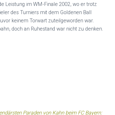
e Leistung im WM-Finale 2002, wo er trotz
pieler des Turniers mit dem Goldenen Ball
zuvor keinem Torwart zuteilgeworden war.
ahn, doch an Ruhestand war nicht zu denken.
egendärsten Paraden von Kahn beim FC Bayern: