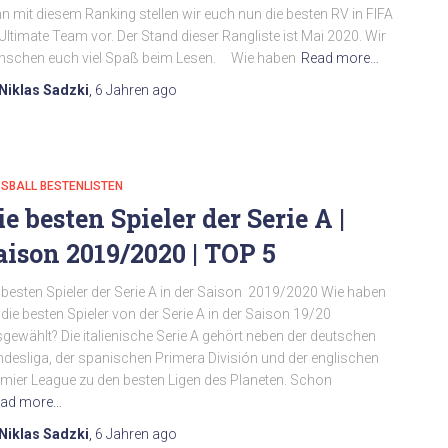
n mit diesem Ranking stellen wir euch nun die besten RV in FIFA
Ultimate Team vor. Der Stand dieser Rangliste ist Mai 2020. Wir
nschen euch viel Spaß beim Lesen. Wie haben
Read more…
Niklas Sadzki
,
6 Jahren
ago
SBALL BESTENLISTEN
ie besten Spieler der Serie A |
aison 2019/2020 | TOP 5
 besten Spieler der Serie A in der Saison 2019/2020 Wie haben
 die besten Spieler von der Serie A in der Saison 19/20
gewählt? Die italienische Serie A gehört neben der deutschen
desliga, der spanischen Primera División und der englischen
mier League zu den besten Ligen des Planeten. Schon
ad more…
Niklas Sadzki
,
6 Jahren
ago