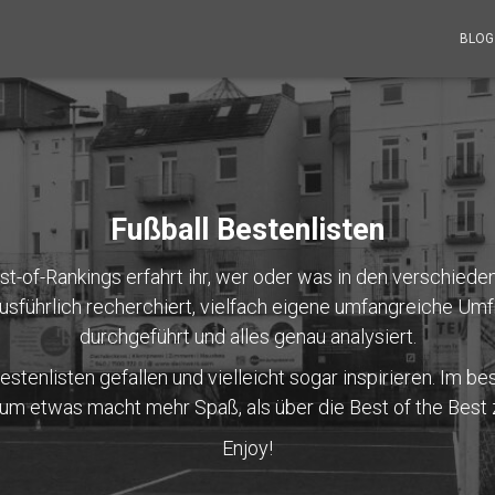
BLO
Fußball Bestenlisten
st-of-Rankings erfahrt ihr, wer oder was in den verschiede
usführlich recherchiert, vielfach eigene umfangreiche Umf
durchgeführt und alles genau analysiert.
stenlisten gefallen und vielleicht sogar inspirieren. Im be
um etwas macht mehr Spaß, als über die Best of the Best z
Enjoy!