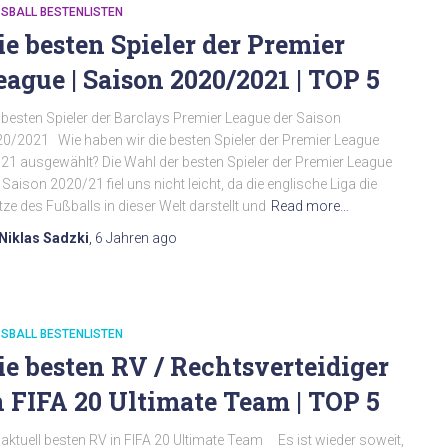
SBALL BESTENLISTEN
ie besten Spieler der Premier
eague | Saison 2020/2021 | TOP 5
 besten Spieler der Barclays Premier League der Saison
0/2021 Wie haben wir die besten Spieler der Premier League
21 ausgewählt? Die Wahl der besten Spieler der Premier League
 Saison 2020/21 fiel uns nicht leicht, da die englische Liga die
tze des Fußballs in dieser Welt darstellt und
Read more…
Niklas Sadzki
,
6 Jahren
ago
SBALL BESTENLISTEN
ie besten RV / Rechtsverteidiger
n FIFA 20 Ultimate Team | TOP 5
 aktuell besten RV in FIFA 20 Ultimate Team Es ist wieder soweit,