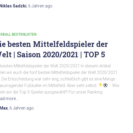
Niklas Sadzki
,
6 Jahren
ago
SBALL BESTENLISTEN
ie besten Mittelfeldspieler der
elt | Saison 2020/2021 | TOP 5
 besten Mittelfeldspieler der Welt 2020/2021 In diesem Artikel
llen wir euch die fünf besten Mittelfeldspieler der Welt 2020/2021
. Die Entscheidung war sehr eng, schließlich gibt es eine Menge
ausragender Fußballer im Mittelfeld. Aber seht selbst.
Wie
en wir die Top 5-Spieler ausgewählt? Für unser Ranking
ad more…
Max
,
6 Jahren
ago