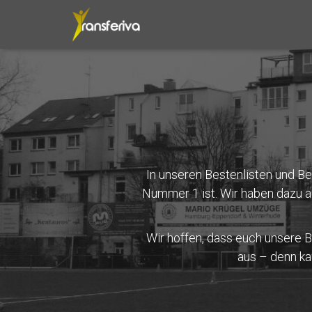
In unseren Bestenlisten und Be
Nummer 1 ist. Wir haben dazu a
Wir hoffen, dass euch unsere Be
aus – denn ka