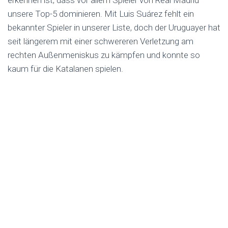
erkennen ist, dass vor allem Spieler von Real Madrid
unsere Top-5 dominieren. Mit Luis Suárez fehlt ein
bekannter Spieler in unserer Liste, doch der Uruguayer hat
seit längerem mit einer schwereren Verletzung am
rechten Außenmeniskus zu kämpfen und konnte so
kaum für die Katalanen spielen.