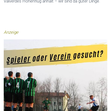
Valverdes Höhenflug anhält – wir sind da guter Dinge.
Anzeige