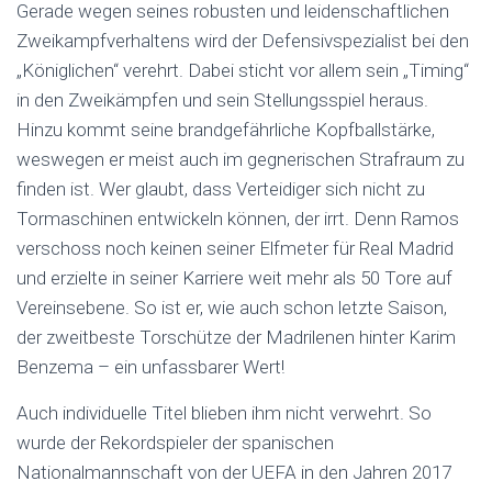
Gerade wegen seines robusten und leidenschaftlichen
Zweikampfverhaltens wird der Defensivspezialist bei den
„Königlichen“ verehrt. Dabei sticht vor allem sein „Timing“
in den Zweikämpfen und sein Stellungsspiel heraus.
Hinzu kommt seine brandgefährliche Kopfballstärke,
weswegen er meist auch im gegnerischen Strafraum zu
finden ist. Wer glaubt, dass Verteidiger sich nicht zu
Tormaschinen entwickeln können, der irrt. Denn Ramos
verschoss noch keinen seiner Elfmeter für Real Madrid
und erzielte in seiner Karriere weit mehr als 50 Tore auf
Vereinsebene. So ist er, wie auch schon letzte Saison,
der zweitbeste Torschütze der Madrilenen hinter Karim
Benzema – ein unfassbarer Wert!
Auch individuelle Titel blieben ihm nicht verwehrt. So
wurde der Rekordspieler der spanischen
Nationalmannschaft von der UEFA in den Jahren 2017