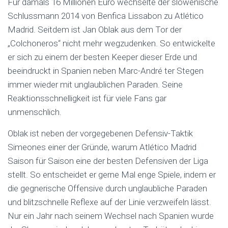
Für damals 16 Millionen Euro wechselte der slowenische
Schlussmann 2014 von Benfica Lissabon zu Atlético
Madrid. Seitdem ist Jan Oblak aus dem Tor der
„
Colchoneros“ nicht mehr wegzudenken. So entwickelte
er sich zu einem der besten Keeper dieser Erde und
beeindruckt in Spanien neben Marc-André ter Stegen
immer wieder mit unglaublichen Paraden. Seine
Reaktionsschnelligkeit ist für viele Fans gar
unmenschlich.
Oblak ist neben der vorgegebenen Defensiv-Taktik
Simeones einer der Gründe, warum Atlético Madrid
Saison für Saison eine der besten Defensiven der Liga
stellt. So entscheidet er gerne Mal enge Spiele, indem er
die gegnerische Offensive durch unglaubliche Paraden
und blitzschnelle Reflexe auf der Linie verzweifeln lässt.
Nur ein Jahr nach seinem Wechsel nach Spanien wurde