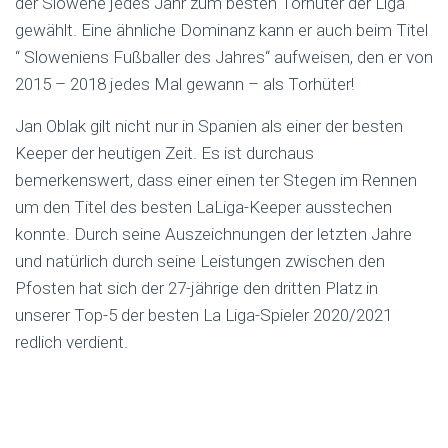
der Slowene jedes Jahr zum besten Torhüter der Liga
gewählt. Eine ähnliche Dominanz kann er auch beim Titel
“ Sloweniens Fußballer des Jahres“ aufweisen, den er von
2015 – 2018 jedes Mal gewann – als Torhüter!
Jan Oblak gilt nicht nur in Spanien als einer der besten
Keeper der heutigen Zeit. Es ist durchaus
bemerkenswert, dass einer einen ter Stegen im Rennen
um den Titel des besten LaLiga-Keeper ausstechen
konnte. Durch seine Auszeichnungen der letzten Jahre
und natürlich durch seine Leistungen zwischen den
Pfosten hat sich der 27-jährige den dritten Platz in
unserer Top-5 der besten La Liga-Spieler 2020/2021
redlich verdient.