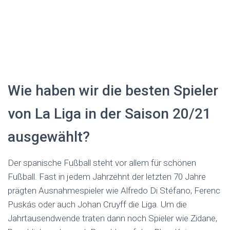
Wie haben wir die besten Spieler
von La Liga in der Saison 20/21
ausgewählt?
Der spanische Fußball steht vor allem für schönen
Fußball. Fast in jedem Jahrzehnt der letzten 70 Jahre
prägten Ausnahmespieler wie Alfredo Di Stéfano, Ferenc
Puskás oder auch Johan Cruyff die Liga. Um die
Jahrtausendwende traten dann noch Spieler wie Zidane,