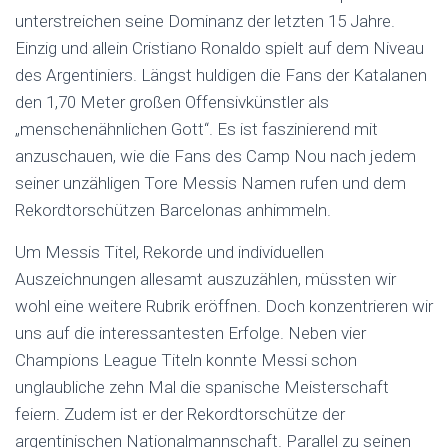
unterstreichen seine Dominanz der letzten 15 Jahre.
Einzig und allein Cristiano Ronaldo spielt auf dem Niveau
des Argentiniers. Längst huldigen die Fans der Katalanen
den 1,70 Meter großen Offensivkünstler als
„menschenähnlichen Gott“. Es ist faszinierend mit
anzuschauen, wie die Fans des Camp Nou nach jedem
seiner unzähligen Tore Messis Namen rufen und dem
Rekordtorschützen Barcelonas anhimmeln.
Um Messis Titel, Rekorde und individuellen
Auszeichnungen allesamt auszuzählen, müssten wir
wohl eine weitere Rubrik eröffnen. Doch konzentrieren wir
uns auf die interessantesten Erfolge. Neben vier
Champions League Titeln konnte Messi schon
unglaubliche zehn Mal die spanische Meisterschaft
feiern. Zudem ist er der Rekordtorschütze der
argentinischen Nationalmannschaft. Parallel zu seinen