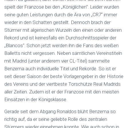
spielt der Franzose bei den „Königlichen“. Leider wurden
seine guten Leistungen durch die Ära von „CR7“ immer
wieder in den Schatten gestellt. Dennoch brach der
Stürmer mit algerischen Wurzeln den einen oder anderen
Rekord und ist keinesfalls ein Durchschnittsspieler der
„Blancos“. Schon jetzt werden ihn die Fans des weißen
Balletts nicht vergessen. Neben sämtlichen Vereinstiteln
mit Madrid (unter anderem vier CL-Titel) sammelte
Benzema auch individuelle Titel und Rekorde. So ist er
seit dieser Saison der beste Vorlagengeber in der Historie
des Vereins und der viertbeste Torschütze Real Madrids
aller Zeiten. Zudem ist er der Franzose mit den meisten
Einsätzen in der Königsklasse.
Gerade seit dem Abgang Ronaldos blüht Benzema so
richtig auf, da er seine geliebte Rolle des zentralen
Stürmers wieder einnehmen konnte. Wie auch schon in