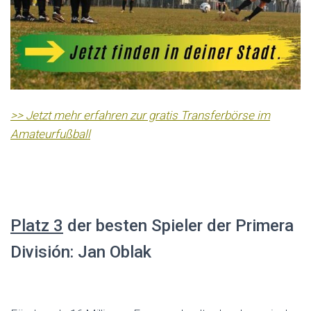
>> Jetzt mehr erfahren zur gratis Transferbörse im
Amateurfußball
Platz 3
der besten Spieler der Primera
División: Jan Oblak