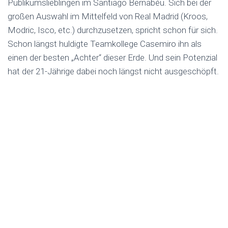
Publikumslieblingen im Santiago Bernabéu. Sich bei der
großen Auswahl im Mittelfeld von Real Madrid (Kroos,
Modric, Isco, etc.) durchzusetzen, spricht schon für sich.
Schon längst huldigte Teamkollege Casemiro ihn als
einen der besten „Achter“ dieser Erde. Und sein Potenzial
hat der 21-Jährige dabei noch längst nicht ausgeschöpft.