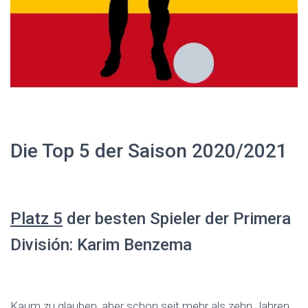
Die Top 5 der Saison 2020/2021
Platz 5
der besten Spieler der Primera
División: Karim Benzema
Kaum zu glauben, aber schon seit mehr als zehn Jahren