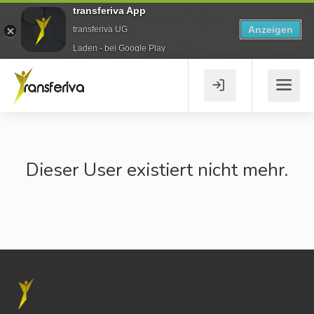
transferiva App
Anzeigen
transferiva UG
Laden - bei Google Play
Dieser User existiert nicht mehr.