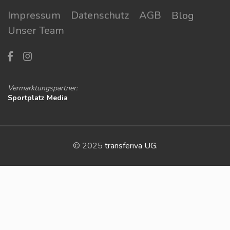
Impressum
Datenschutz
AGB
Blog
Unser Team
Vermarktungspartner:
Sportplatz Media
© 2025
transferiva UG
.