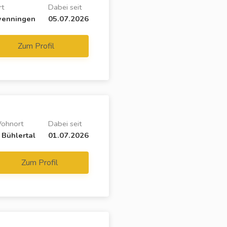
rt
Dabei seit
enningen
05.07.2026
Zum Profil
ohnort
Dabei seit
Bühlertal
01.07.2026
Zum Profil