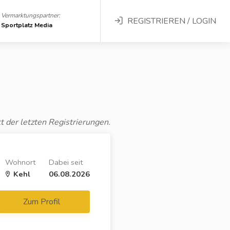
Vermarktungspartner:
REGISTRIEREN / LOGIN
Sportplatz Media
t der letzten Registrierungen.
Wohnort
Dabei seit
Kehl
06.08.2026
Zum Profil