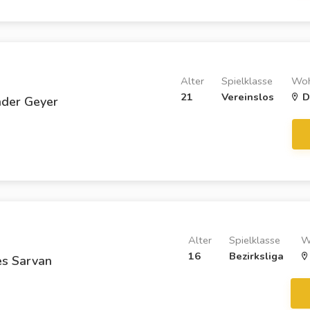
Alter
Spielklasse
Woh
21
Vereinslos
D
der Geyer
Alter
Spielklasse
W
16
Bezirksliga
s Sarvan