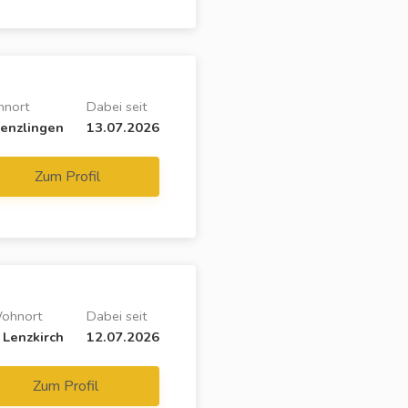
nort
Dabei seit
enzlingen
13.07.2026
Zum Profil
ohnort
Dabei seit
Lenzkirch
12.07.2026
Zum Profil