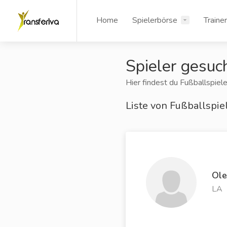
Home
Spielerbörse
Traine
Spieler gesuc
Hier findest du Fußballspiele
Liste von Fußballspie
Ole
LA