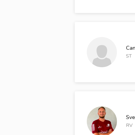
Can
ST
Sve
RV