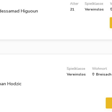
Alter
Spielklasse
21
Vereinslos
dessamad Higuoun
Spielklasse
Wohnort
Vereinslos
Breisach
an Hodzic