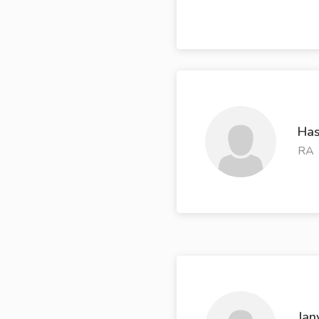
Has
RA
Jan