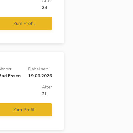
Alter
24
Zum Profil
hnort
Dabei seit
ad Essen
19.06.2026
Alter
21
Zum Profil