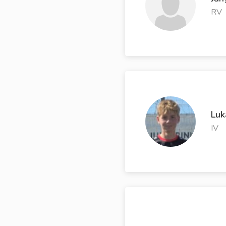
RV
Luk
IV