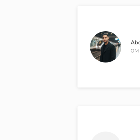
Abd
OM