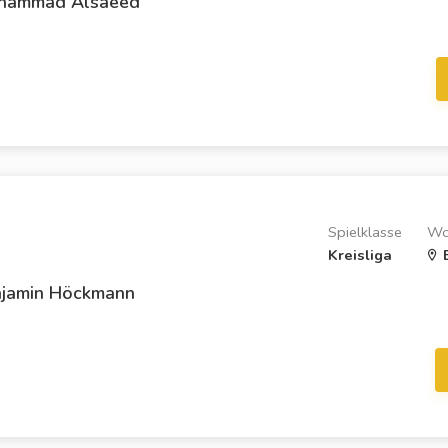
hammad Alsaeed
Spielklasse
Wo
Kreisliga
B
jamin Höckmann