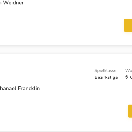
m Weidner
Spielklasse
Wo
Bezirksliga
O
hanael Francklin