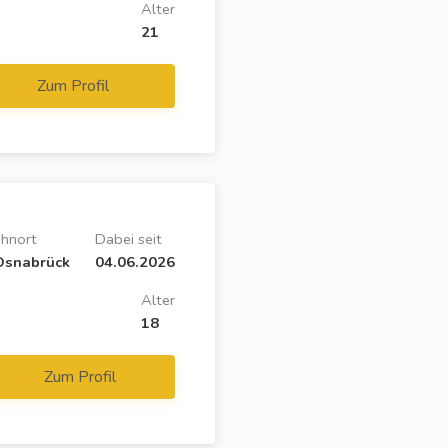
Alter
21
Zum Profil
hnort
Dabei seit
snabrück
04.06.2026
Alter
18
Zum Profil