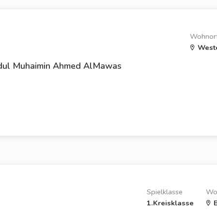
Wohnor
West
ul Muhaimin Ahmed AlMawas
Spielklasse
Wo
1.Kreisklasse
B