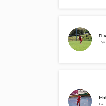
Eli
TW
Mat
LA