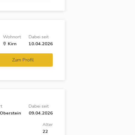
Wohnort
Dabei seit
Kirn
10.04.2026
Zum Profil
t
Dabei seit
Oberstein
09.04.2026
Alter
22