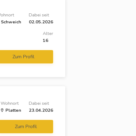
ohnort
Dabei seit
Schweich
02.05.2026
Alter
16
Zum Profil
Wohnort
Dabei seit
Platten
23.04.2026
Zum Profil