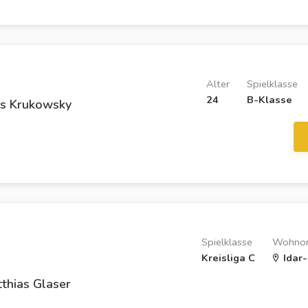
Alter
Spielklasse
24
B-Klasse
as Krukowsky
Spielklasse
Wohnor
Kreisliga C
Idar-
thias Glaser