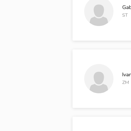
Gab
ST
Iva
ZM