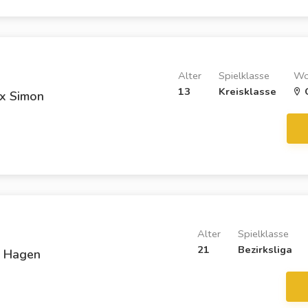
Alter
Spielklasse
Wo
13
Kreisklasse
G
ix Simon
Alter
Spielklasse
21
Bezirksliga
c Hagen