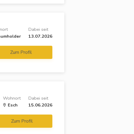
nort
Dabei seit
umholder
13.07.2026
Zum Profil
Wohnort
Dabei seit
Esch
15.06.2026
Zum Profil