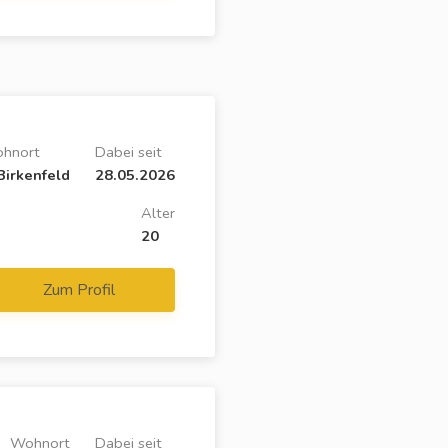
hnort
Dabei seit
irkenfeld
28.05.2026
Alter
20
Zum Profil
Wohnort
Dabei seit