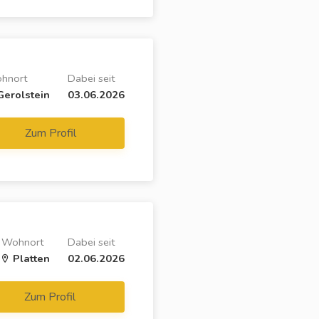
hnort
Dabei seit
erolstein
03.06.2026
Zum Profil
Wohnort
Dabei seit
Platten
02.06.2026
Zum Profil