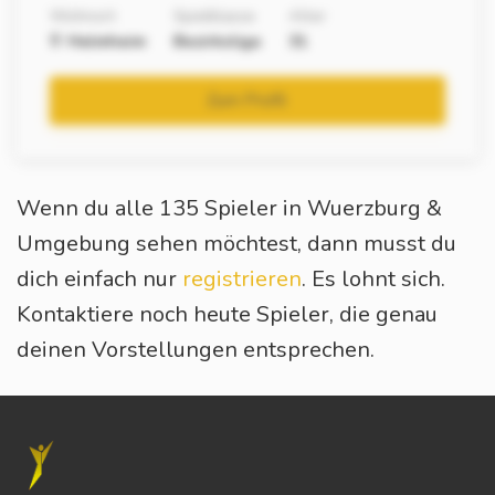
Wohnort
Spielklasse
Alter
Helmheim
Bezirksliga
31
Zum Profil
Wenn du alle 135 Spieler in Wuerzburg &
Umgebung sehen möchtest, dann musst du
dich einfach nur
registrieren
. Es lohnt sich.
Kontaktiere noch heute Spieler, die genau
deinen Vorstellungen entsprechen.