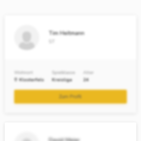
Tim Heitmann
ST
Wohnort
Spielklasse
Alter
Klosterfels
Kreisliga
24
Zum Profil
David Meier