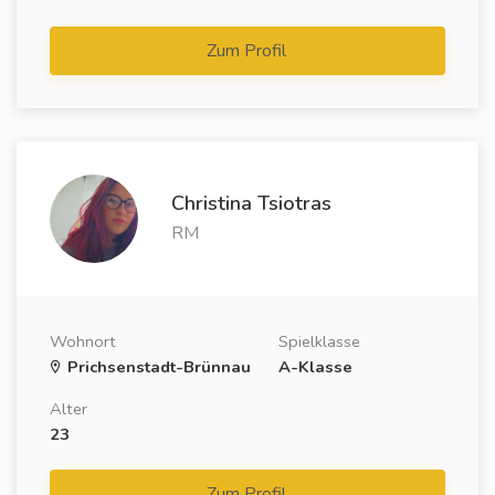
Zum Profil
Christina Tsiotras
RM
Wohnort
Spielklasse
Prichsenstadt-Brünnau
A-Klasse
Alter
23
Zum Profil