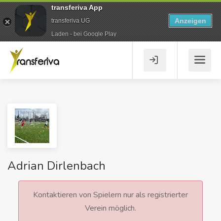
transferiva App
Anzeigen
transferiva UG
Laden - bei Google Play
Adrian Dirlenbach
Kontaktieren von Spielern nur als registrierter
Verein möglich.