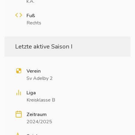
k.A.
Fuß
Rechts
Letzte aktive Saison I
Verein
Sv Adelby 2
Liga
Kreisklasse B
Zeitraum
2024/2025