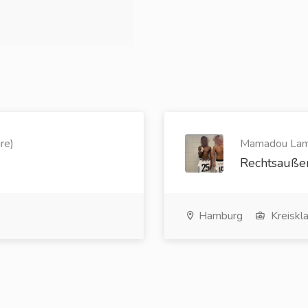
hre)
Mamadou Lami
Rechtsauße
Hamburg
Kreiskl