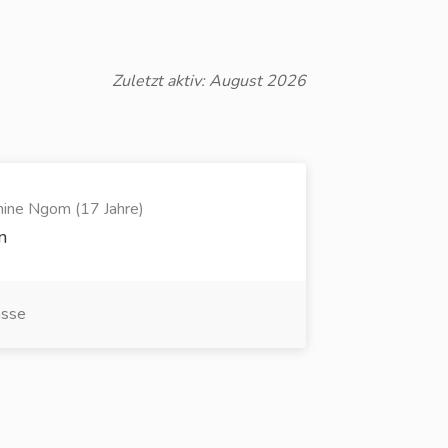
Zuletzt aktiv: August 2026
ne Ngom (17 Jahre)
n
asse