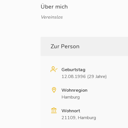
Über mich
Vereinslos
Zur Person
Geburtstag
12.08.1996 (29 Jahre)
Wohnregion
Hamburg
Wohnort
21109, Hamburg