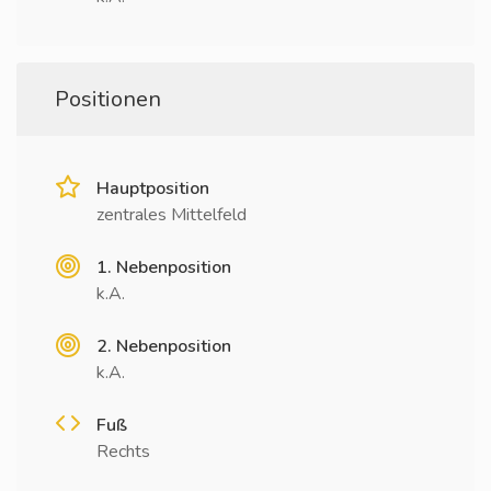
Positionen
Hauptposition
zentrales Mittelfeld
1. Nebenposition
k.A.
2. Nebenposition
k.A.
Fuß
Rechts