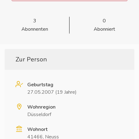
3
0
Abonnenten
Abonniert
Zur Person
Geburtstag
27.05.2007 (19 Jahre)
Wohnregion
Düsseldorf
Wohnort
41466, Neuss