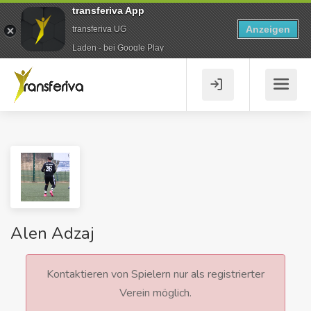
transferiva App
Anzeigen
transferiva UG
Laden - bei Google Play
Alen Adzaj
Kontaktieren von Spielern nur als registrierter
Verein möglich.