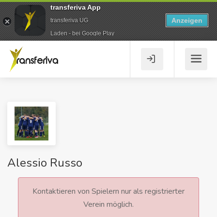
transferiva App
Anzeigen
transferiva UG
Laden - bei Google Play
Alessio Russo
Kontaktieren von Spielern nur als registrierter
Verein möglich.