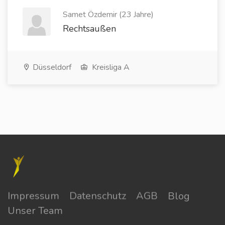
Samet Özdemir (23 Jahre)
Rechtsaußen
Düsseldorf
Kreisliga A
Impressum
Datenschutz
AGB
Blog
Unser Team