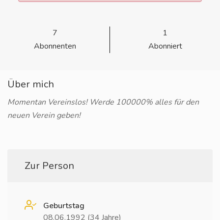
7
1
Abonnenten
Abonniert
Über mich
Momentan Vereinslos! Werde 100000% alles für den
neuen Verein geben!
Zur Person
Geburtstag
08.06.1992 (34 Jahre)