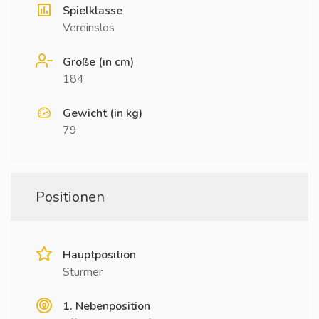
Spielklasse
Vereinslos
Größe (in cm)
184
Gewicht (in kg)
79
Positionen
Hauptposition
Stürmer
1. Nebenposition