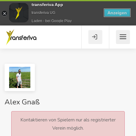
transferiva App
Anzeigen
transferiva UG
Laden - bei Google Play
Alex Gnaß
Kontaktieren von Spielern nur als registrierter
Verein möglich.