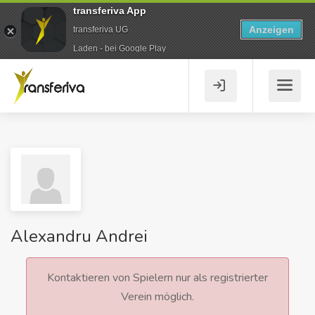
transferiva App
Anzeigen
transferiva UG
Laden - bei Google Play
Alexandru Andrei
Kontaktieren von Spielern nur als registrierter
Verein möglich.