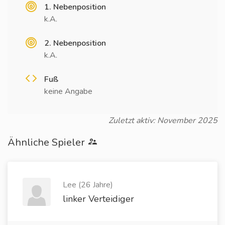
1. Nebenposition
k.A.
2. Nebenposition
k.A.
Fuß
keine Angabe
Zuletzt aktiv: November 2025
Ähnliche Spieler
Lee (26 Jahre)
linker Verteidiger