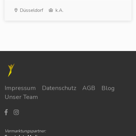
Düsseldorf
k.A.
Impressum
Datenschutz
AGB
Blog
Unser Team
Vermarktungspartner: