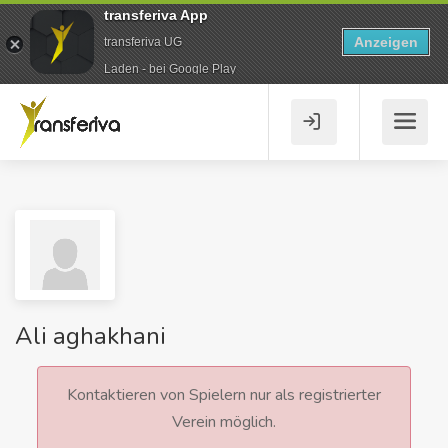
transferiva App
Anzeigen
transferiva UG
Laden - bei Google Play
Ali aghakhani
Kontaktieren von Spielern nur als registrierter
Verein möglich.