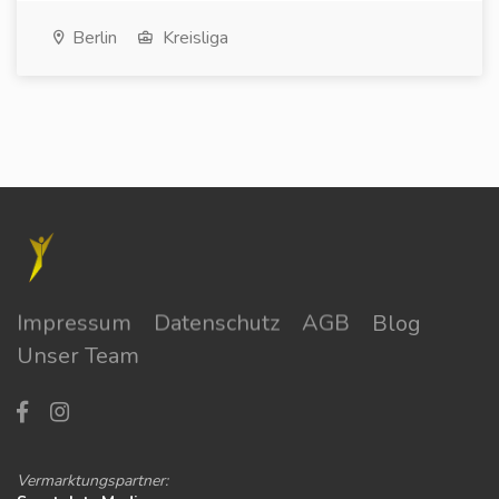
Berlin
Kreisliga
Impressum
Datenschutz
AGB
Blog
Unser Team
Vermarktungspartner: