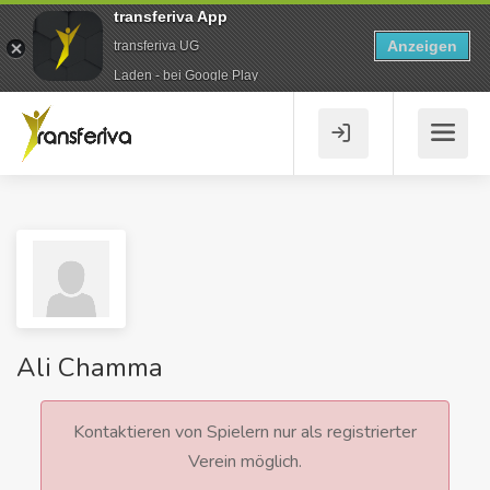
transferiva App
Anzeigen
transferiva UG
Laden - bei Google Play
Ali Chamma
Kontaktieren von Spielern nur als registrierter
Verein möglich.