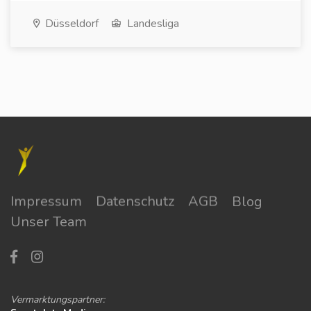
Düsseldorf
Landesliga
Impressum
Datenschutz
AGB
Blog
Unser Team
Vermarktungspartner: