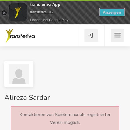
transferiva App
Anzeigen
transferiva UG
Laden - bei Google Play
Alireza Sardar
Kontaktieren von Spielern nur als registrierter
Verein möglich.