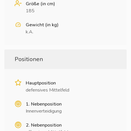
Größe (in cm)
185
Gewicht (in kg)
k.A.
Positionen
Hauptposition
defensives Mittelfeld
1. Nebenposition
Innenverteidigung
2. Nebenposition