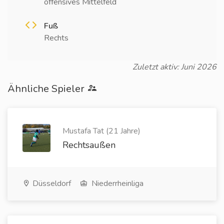
offensives Mittelfeld
Fuß
Rechts
Zuletzt aktiv: Juni 2026
Ähnliche Spieler
Mustafa Tat (21 Jahre)
Rechtsaußen
Düsseldorf
Niederrheinliga