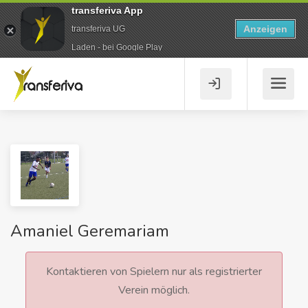
transferiva App
Anzeigen
transferiva UG
Laden - bei Google Play
Amaniel Geremariam
Kontaktieren von Spielern nur als registrierter
Verein möglich.