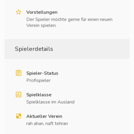
Vorstellungen
Der Spieler möchte gerne für einen neuen
Verein spielen.
Spielerdetails
Spieler-Status
Profispieler
Spielklasse
Spielklasse im Ausland
Aktueller Verein
rah ahan, naft tehran