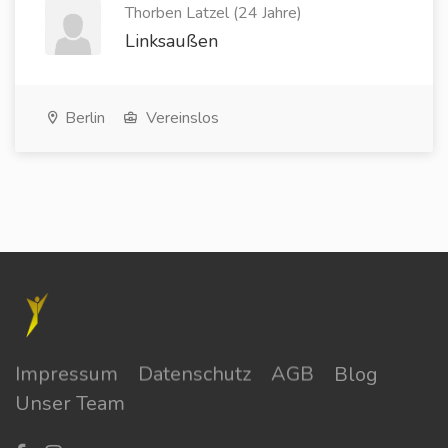
Thorben Latzel (24 Jahre)
Linksaußen
Berlin
Vereinslos
Impressum
Datenschutz
AGB
Blog
Unser Team