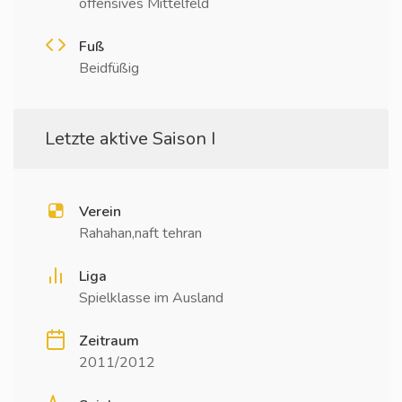
offensives Mittelfeld
Fuß
Beidfüßig
Letzte aktive Saison I
Verein
Rahahan,naft tehran
Liga
Spielklasse im Ausland
Zeitraum
2011/2012