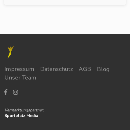
Impressum
Datenschutz
AGB
Blog
Unser Team
Vermarktungspartner:
Sportplatz Media