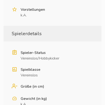
Vorstellungen
k.A.
Spielerdetails
Spieler-Status
Vereinslos/Hobbykicker
Spielklasse
Vereinslos
Größe (in cm)
Gewicht (in kg)
k.A.