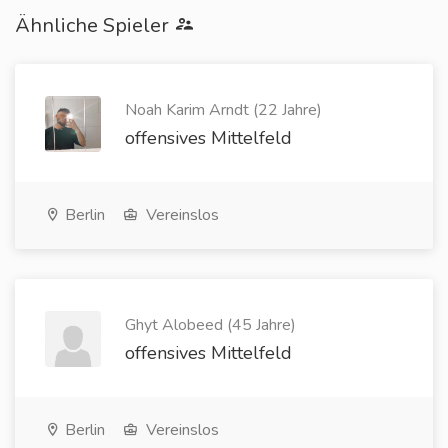
Ähnliche Spieler
Noah Karim Arndt (22 Jahre)
offensives Mittelfeld
Berlin
Vereinslos
Ghyt Alobeed (45 Jahre)
offensives Mittelfeld
Berlin
Vereinslos