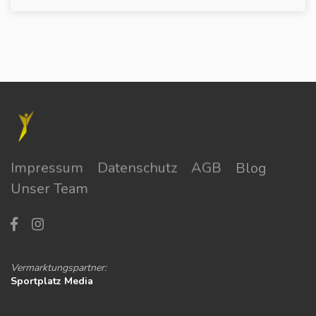
Impressum
Datenschutz
AGB
Blog
Unser Team
Vermarktungspartner:
Sportplatz Media