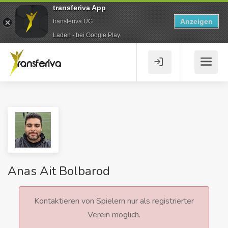
transferiva App
Anzeigen
transferiva UG
Laden - bei Google Play
Anas Ait Bolbarod
Kontaktieren von Spielern nur als registrierter
Verein möglich.