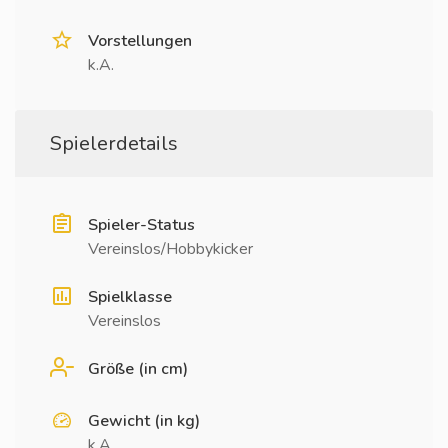
Vorstellungen
k.A.
Spielerdetails
Spieler-Status
Vereinslos/Hobbykicker
Spielklasse
Vereinslos
Größe (in cm)
Gewicht (in kg)
k.A.