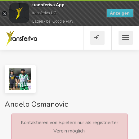
transferiva App
Anzeigen
transferiva UG
Laden - bei Google Play
Andelo Osmanovic
Kontaktieren von Spielern nur als registrierter
Verein möglich.