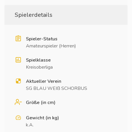
Spielerdetails
Spieler-Status
Amateurspieler (Herren)
Spielklasse
Kreisoberliga
Aktueller Verein
SG BLAU WEIß SCHORBUS
Größe (in cm)
Gewicht (in kg)
k.A.