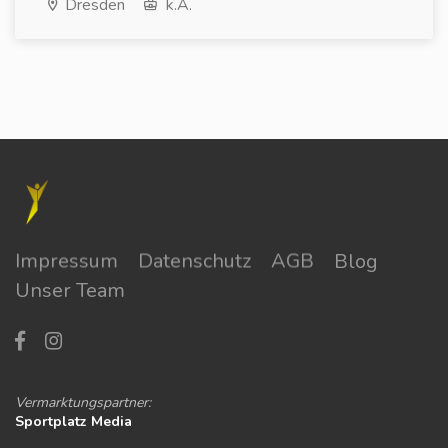
Dresden
k.A.
Impressum
Datenschutz
AGB
Blog
Unser Team
Vermarktungspartner:
Sportplatz Media