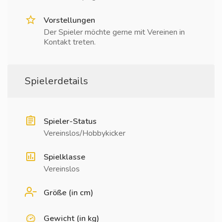
Vorstellungen
Der Spieler möchte gerne mit Vereinen in
Kontakt treten.
Spielerdetails
Spieler-Status
Vereinslos/Hobbykicker
Spielklasse
Vereinslos
Größe (in cm)
Gewicht (in kg)