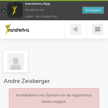
transferiva App
Anzeigen
transferiva UG
Laden - bei Google Play
Andre Zeisberger
Kontaktieren von Spielern nur als registrierter
Verein möglich.