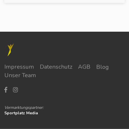
Impressum
Datenschutz
AGB
Blog
Unser Team
Vermarktungspartner:
Sportplatz Media