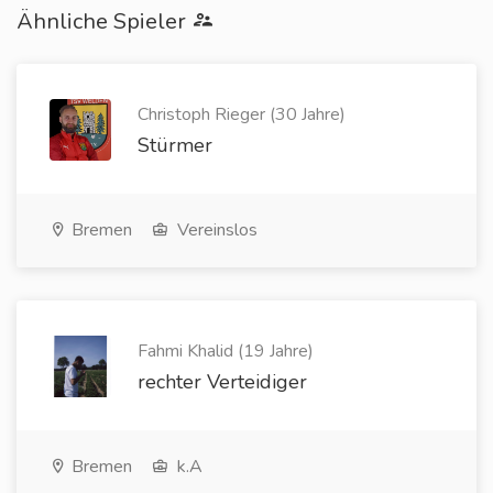
Ähnliche Spieler
Christoph Rieger (30 Jahre)
Stürmer
Bremen
Vereinslos
Fahmi Khalid (19 Jahre)
rechter Verteidiger
Bremen
k.A