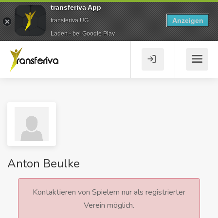
transferiva App
Anzeigen
transferiva UG
Laden - bei Google Play
Anton Beulke
Kontaktieren von Spielern nur als registrierter
Verein möglich.