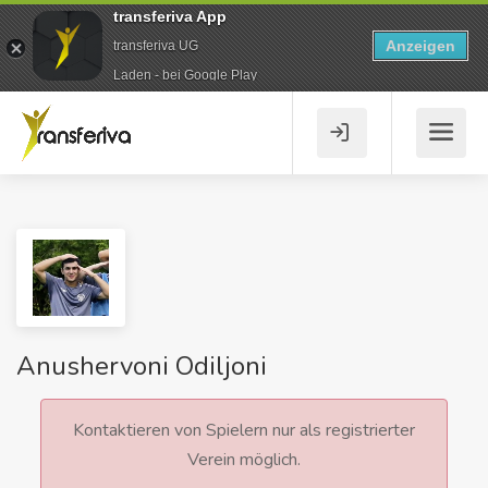
transferiva App
Anzeigen
transferiva UG
Laden - bei Google Play
Anushervoni Odiljoni
Kontaktieren von Spielern nur als registrierter
Verein möglich.