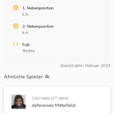
1. Nebenposition
k.A.
2. Nebenposition
k.A.
Fuß
Rechts
Zuletzt aktiv: Februar 2024
Ähnliche Spieler
Cam Haile (27 Jahre)
defensives Mittelfeld