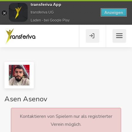
transferiva App
Anzeigen
transferiva UG
Laden - bei Google Play
Asen Asenov
Kontaktieren von Spielern nur als registrierter
Verein möglich.