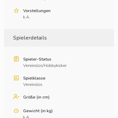
Vorstellungen
k.A.
Spielerdetails
Spieler-Status
Vereinslos/Hobbykicker
Spielklasse
Vereinslos
Größe (in cm)
Gewicht (in kg)
k.A.