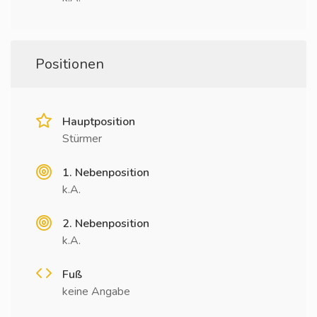
Positionen
Hauptposition
Stürmer
1. Nebenposition
k.A.
2. Nebenposition
k.A.
Fuß
keine Angabe