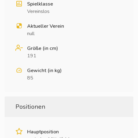
Spielklasse
Vereinslos
Aktueller Verein
null
Größe (in cm)
191
Gewicht (in kg)
85
Positionen
Hauptposition