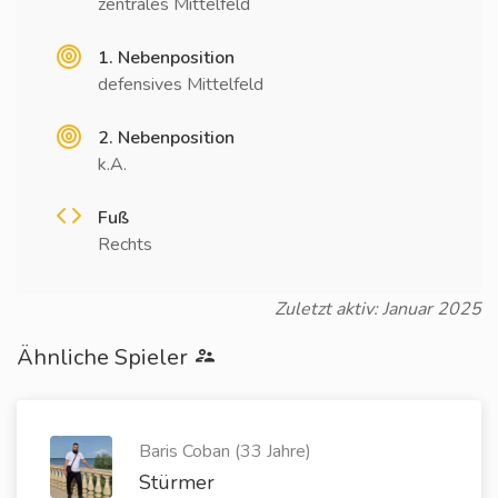
zentrales Mittelfeld
1. Nebenposition
defensives Mittelfeld
2. Nebenposition
k.A.
Fuß
Rechts
Zuletzt aktiv: Januar 2025
Ähnliche Spieler
Baris Coban (33 Jahre)
Stürmer