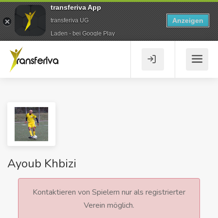
transferiva App
Anzeigen
transferiva UG
Laden - bei Google Play
Ayoub Khbizi
Kontaktieren von Spielern nur als registrierter
Verein möglich.