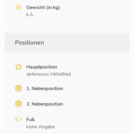
Gewicht (in kg)
k.A.
Positionen
Hauptposition
defensives Mittelfeld
1. Nebenposition
2. Nebenposition
Fuß
keine Angabe