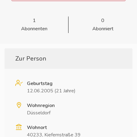
1
0
Abonnenten
Abonniert
Zur Person
Geburtstag
12.06.2005 (21 Jahre)
Wohnregion
Düsseldorf
Wohnort
40233, Kiefernstraße 39