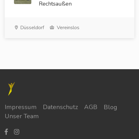
Rechtsaußen
Düsseldorf
Vereinslos
Impressum
Datenschutz
AGB
Blog
Unser Team