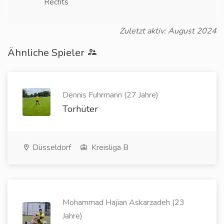
Rechts
Zuletzt aktiv: August 2024
Ähnliche Spieler
Dennis Fuhrmann (27 Jahre)
Torhüter
Düsseldorf
Kreisliga B
Mohammad Hajian Askarzadeh (23
Jahre)