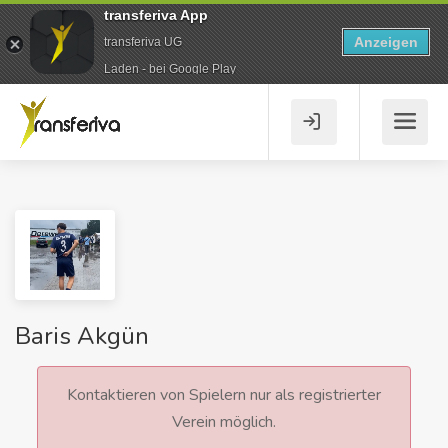
transferiva App
Anzeigen
transferiva UG
Laden - bei Google Play
Baris Akgün
Kontaktieren von Spielern nur als registrierter
Verein möglich.